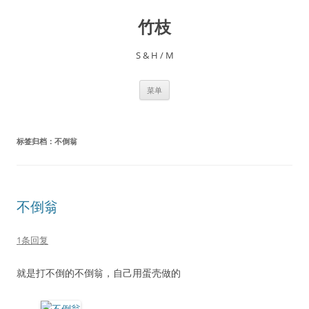
跳
至
竹枝
正
文
S & H / M
菜单
标签归档：
不倒翁
不倒翁
1条回复
就是打不倒的不倒翁，自己用蛋壳做的