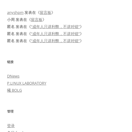
anyshpm
发表在《
留言板
》
小周
发表在《
留言板
》
匿名
发表在《
“成年人只讲利弊，不讲对错”
》
匿名
发表在《
“成年人只讲利弊，不讲对错”
》
匿名
发表在《
“成年人只讲利弊，不讲对错”
》
链接
DNews
P.LINUX LABORATORY
曦 BOLG
管理
登录