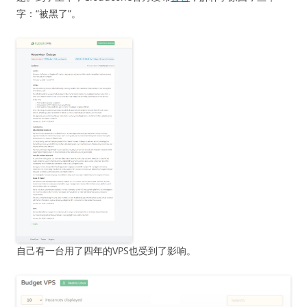
字：“被黑了”。
自己有一台用了四年的VPS也受到了影响。