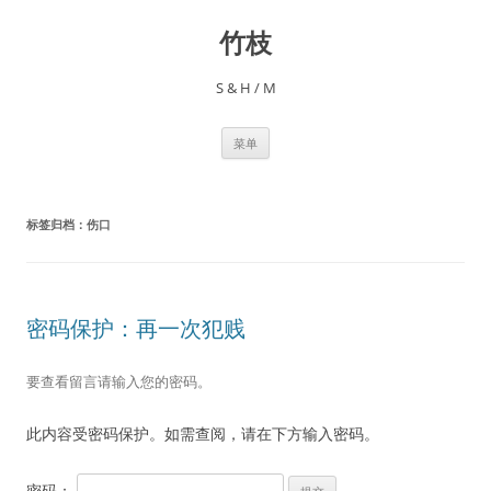
跳
至
竹枝
正
文
S & H / M
菜单
标签归档：
伤口
密码保护：再一次犯贱
要查看留言请输入您的密码。
此内容受密码保护。如需查阅，请在下方输入密码。
密码：