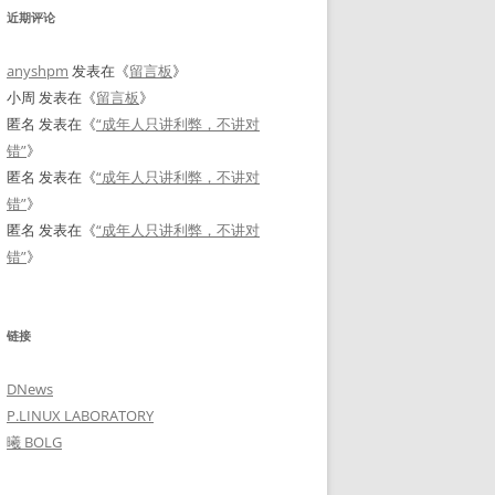
近期评论
anyshpm
发表在《
留言板
》
小周
发表在《
留言板
》
匿名
发表在《
“成年人只讲利弊，不讲对
错”
》
匿名
发表在《
“成年人只讲利弊，不讲对
错”
》
匿名
发表在《
“成年人只讲利弊，不讲对
错”
》
链接
DNews
P.LINUX LABORATORY
曦 BOLG