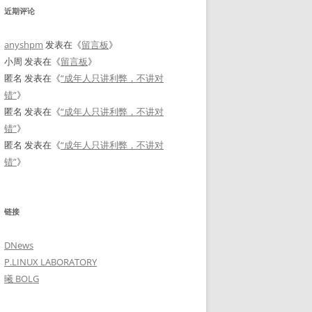
近期评论
anyshpm
发表在《
留言板
》
小周
发表在《
留言板
》
匿名
发表在《
“成年人只讲利弊，不讲对
错”
》
匿名
发表在《
“成年人只讲利弊，不讲对
错”
》
匿名
发表在《
“成年人只讲利弊，不讲对
错”
》
链接
DNews
P.LINUX LABORATORY
曦 BOLG