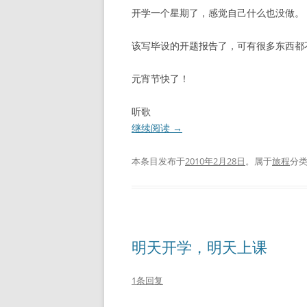
开学一个星期了，感觉自己什么也没做。
该写毕设的开题报告了，可有很多东西都
元宵节快了！
听歌
继续阅读
→
本条目发布于
2010年2月28日
。属于
旅程
分
明天开学，明天上课
1条回复