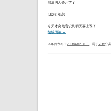
知道明天要开学了
但没有细想
今天才突然意识到明天要上课了
继续阅读
→
本条目发布于
2008年8月31日
。属于
旅程
分