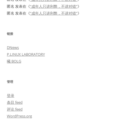
匿名
发表在《
“成年人只讲利弊，不讲对错”
》
匿名
发表在《
“成年人只讲利弊，不讲对错”
》
链接
DNews
P.LINUX LABORATORY
曦 BOLG
管理
登录
条目 feed
评论 feed
WordPress.org