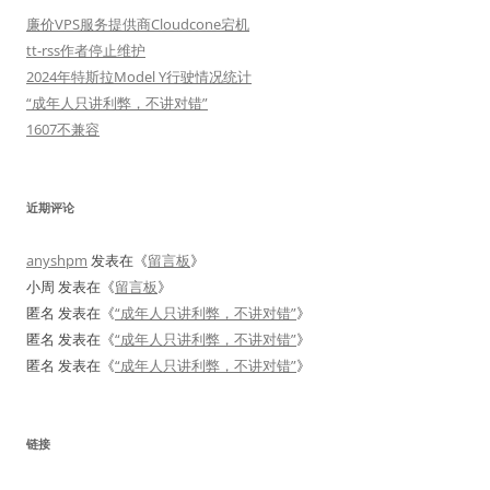
廉价VPS服务提供商Cloudcone宕机
tt-rss作者停止维护
2024年特斯拉Model Y行驶情况统计
“成年人只讲利弊，不讲对错”
1607不兼容
近期评论
anyshpm
发表在《
留言板
》
小周
发表在《
留言板
》
匿名
发表在《
“成年人只讲利弊，不讲对错”
》
匿名
发表在《
“成年人只讲利弊，不讲对错”
》
匿名
发表在《
“成年人只讲利弊，不讲对错”
》
链接