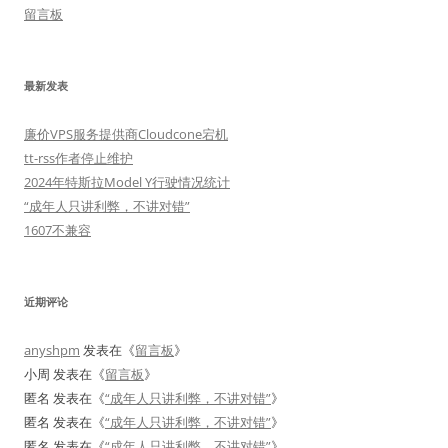
留言板
最新发表
廉价VPS服务提供商Cloudcone宕机
tt-rss作者停止维护
2024年特斯拉Model Y行驶情况统计
“成年人只讲利弊，不讲对错”
1607不兼容
近期评论
anyshpm
发表在《
留言板
》
小周
发表在《
留言板
》
匿名
发表在《
“成年人只讲利弊，不讲对错”
》
匿名
发表在《
“成年人只讲利弊，不讲对错”
》
匿名
发表在《
“成年人只讲利弊，不讲对错”
》