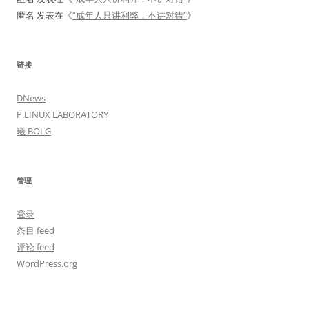
匿名
发表在《
“成年人只讲利弊，不讲对错”
》
链接
DNews
P.LINUX LABORATORY
曦 BOLG
管理
登录
条目 feed
评论 feed
WordPress.org