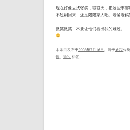
现在好像去找张笑，聊聊天，把这些事都
不过刚回来，还是陪陪家人吧。老爸老妈
微笑微笑，不要让他们看出我的难过。
本条目发布于
2008年7月16日
。属于
旅程
分
恨
、
难过
标签。