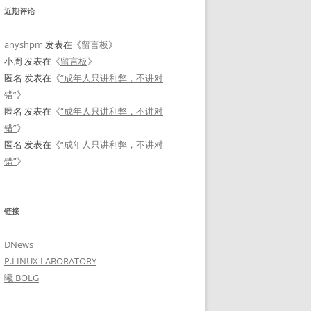
近期评论
anyshpm
发表在《
留言板
》
小周
发表在《
留言板
》
匿名
发表在《
“成年人只讲利弊，不讲对
错”
》
匿名
发表在《
“成年人只讲利弊，不讲对
错”
》
匿名
发表在《
“成年人只讲利弊，不讲对
错”
》
链接
DNews
P.LINUX LABORATORY
曦 BOLG