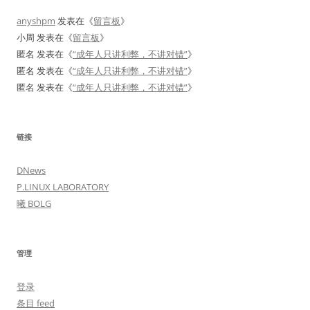
anyshpm
发表在《
留言板
》
小周
发表在《
留言板
》
匿名
发表在《
“成年人只讲利弊，不讲对错”
》
匿名
发表在《
“成年人只讲利弊，不讲对错”
》
匿名
发表在《
“成年人只讲利弊，不讲对错”
》
链接
DNews
P.LINUX LABORATORY
曦 BOLG
管理
登录
条目 feed