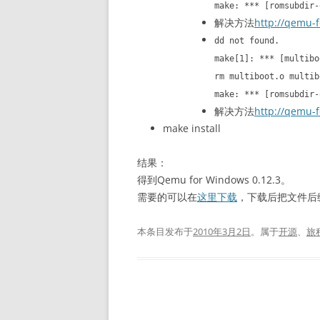
make: *** [romsubdir-
解决方法
http://qemu-f
dd not found.
make[1]: *** [multibo
rm multiboot.o multib
make: *** [romsubdir-
解决方法
http://qemu-f
make install
结果：
得到Qemu for Windows 0.12.3。
需要的可以在
这里下载
，下载后把文件后缀
本条目发布于
2010年3月2日
。属于
开源
、
旅