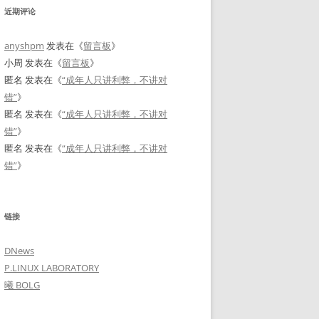
近期评论
anyshpm
发表在《
留言板
》
小周
发表在《
留言板
》
匿名
发表在《
“成年人只讲利弊，不讲对
错”
》
匿名
发表在《
“成年人只讲利弊，不讲对
错”
》
匿名
发表在《
“成年人只讲利弊，不讲对
错”
》
链接
DNews
P.LINUX LABORATORY
曦 BOLG