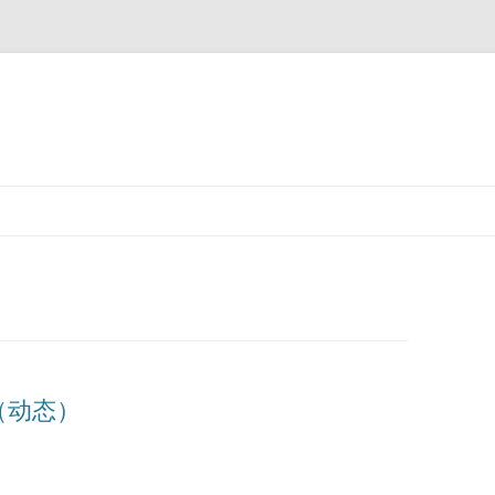
u（动态）