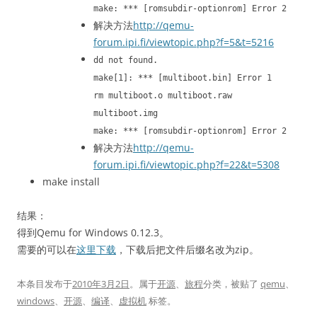
make: *** [romsubdir-optionrom] Error 2
解决方法
http://qemu-
forum.ipi.fi/viewtopic.php?f=5&t=5216
dd not found.
make[1]: *** [multiboot.bin] Error 1
rm multiboot.o multiboot.raw
multiboot.img
make: *** [romsubdir-optionrom] Error 2
解决方法
http://qemu-
forum.ipi.fi/viewtopic.php?f=22&t=5308
make install
结果：
得到Qemu for Windows 0.12.3。
需要的可以在
这里下载
，下载后把文件后缀名改为zip。
本条目发布于
2010年3月2日
。属于
开源
、
旅程
分类，被贴了
qemu
、
windows
、
开源
、
编译
、
虚拟机
标签。