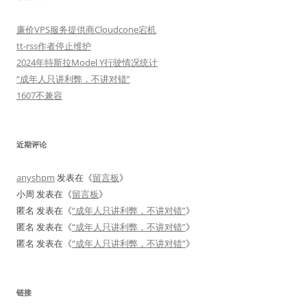
廉价VPS服务提供商Cloudcone宕机
tt-rss作者停止维护
2024年特斯拉Model Y行驶情况统计
“成年人只讲利弊，不讲对错”
1607不兼容
近期评论
anyshpm
发表在《
留言板
》
小周
发表在《
留言板
》
匿名
发表在《
“成年人只讲利弊，不讲对错”
》
匿名
发表在《
“成年人只讲利弊，不讲对错”
》
匿名
发表在《
“成年人只讲利弊，不讲对错”
》
链接