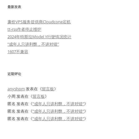
最新发表
廉价VPS服务提供商Cloudcone宕机
tt-rss作者停止维护
2024年特斯拉Model Y行驶情况统计
“成年人只讲利弊，不讲对错”
1607不兼容
近期评论
anyshpm
发表在《
留言板
》
小周
发表在《
留言板
》
匿名
发表在《
“成年人只讲利弊，不讲对错”
》
匿名
发表在《
“成年人只讲利弊，不讲对错”
》
匿名
发表在《
“成年人只讲利弊，不讲对错”
》