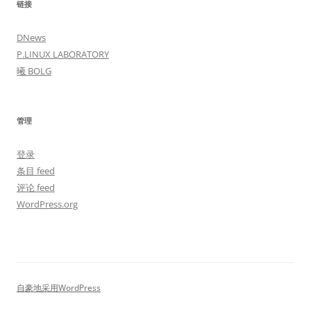
链接
DNews
P.LINUX LABORATORY
曦 BOLG
管理
登录
条目 feed
评论 feed
WordPress.org
自豪地采用WordPress