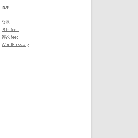
管理
登录
条目 feed
评论 feed
WordPress.org