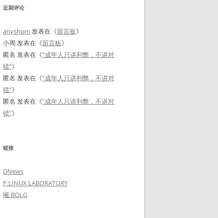
近期评论
anyshpm
发表在《
留言板
》
小周
发表在《
留言板
》
匿名
发表在《
“成年人只讲利弊，不讲对
错”
》
匿名
发表在《
“成年人只讲利弊，不讲对
错”
》
匿名
发表在《
“成年人只讲利弊，不讲对
错”
》
链接
DNews
P.LINUX LABORATORY
曦 BOLG