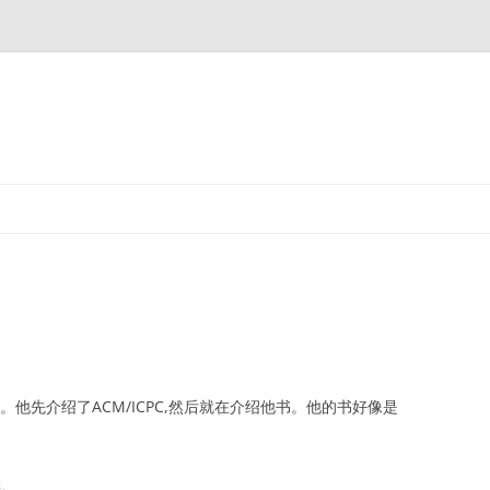
他先介绍了ACM/ICPC,然后就在介绍他书。他的书好像是
类。