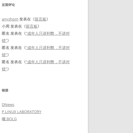
近期评论
anyshpm
发表在《
留言板
》
小周
发表在《
留言板
》
匿名
发表在《
“成年人只讲利弊，不讲对
错”
》
匿名
发表在《
“成年人只讲利弊，不讲对
错”
》
匿名
发表在《
“成年人只讲利弊，不讲对
错”
》
链接
DNews
P.LINUX LABORATORY
曦 BOLG