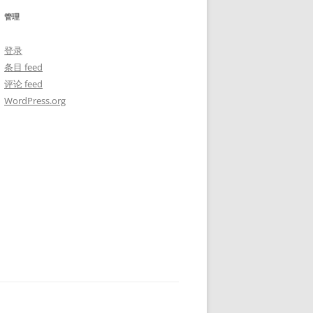
管理
登录
条目 feed
评论 feed
WordPress.org