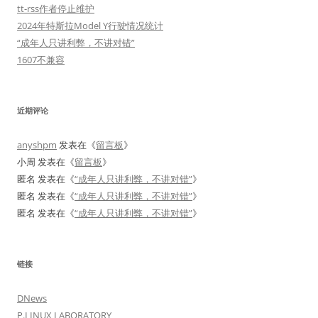
tt-rss作者停止维护
2024年特斯拉Model Y行驶情况统计
“成年人只讲利弊，不讲对错”
1607不兼容
近期评论
anyshpm
发表在《
留言板
》
小周
发表在《
留言板
》
匿名
发表在《
“成年人只讲利弊，不讲对错”
》
匿名
发表在《
“成年人只讲利弊，不讲对错”
》
匿名
发表在《
“成年人只讲利弊，不讲对错”
》
链接
DNews
P.LINUX LABORATORY