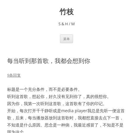
跳
至
竹枝
正
文
S & H / M
菜单
每当听到那首歌，我都会想到你
9条回复
标题是一个充分条件，而不是必要条件。
听到这首歌，想起你，好久没有见到你了，真的很想你。
因为你，我第一次听到这首歌，这首歌有了你的印记。
开始，每次打开千千静听或是media player我总是先听一便这首
歌，后来，每当播放器放到这首歌时，我都想直接去点下一首，
不知道是什么原因。思念是一种病，我最近感冒了，不知是不是
因为这个。