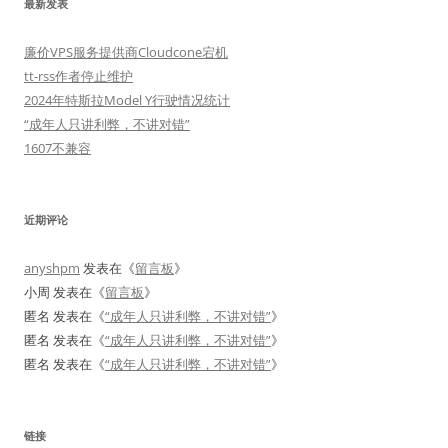
最新发表
廉价VPS服务提供商Cloudcone宕机
tt-rss作者停止维护
2024年特斯拉Model Y行驶情况统计
“成年人只讲利弊，不讲对错”
1607不兼容
近期评论
anyshpm
发表在《
留言板
》
小周
发表在《
留言板
》
匿名
发表在《
“成年人只讲利弊，不讲对错”
》
匿名
发表在《
“成年人只讲利弊，不讲对错”
》
匿名
发表在《
“成年人只讲利弊，不讲对错”
》
链接