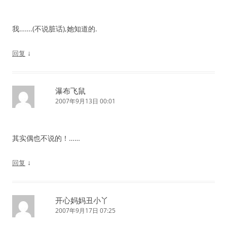
我…….(不说脏话),她知道的.
↓
回复
瀑布飞鼠
2007年9月13日 00:01
其实偶也不说的！……
↓
回复
开心妈妈丑小丫
2007年9月17日 07:25