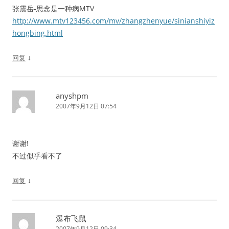
张震岳-思念是一种病MTV
http://www.mtv123456.com/mv/zhangzhenyue/sinianshiyiz
hongbing.html
↓
回复
anyshpm
2007年9月12日 07:54
谢谢!
不过似乎看不了
↓
回复
瀑布飞鼠
2007年9月12日 09:34