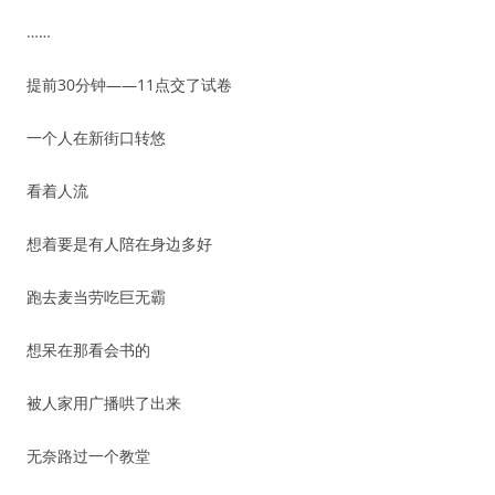
……
提前30分钟——11点交了试卷
一个人在新街口转悠
看着人流
想着要是有人陪在身边多好
跑去麦当劳吃巨无霸
想呆在那看会书的
被人家用广播哄了出来
无奈路过一个教堂