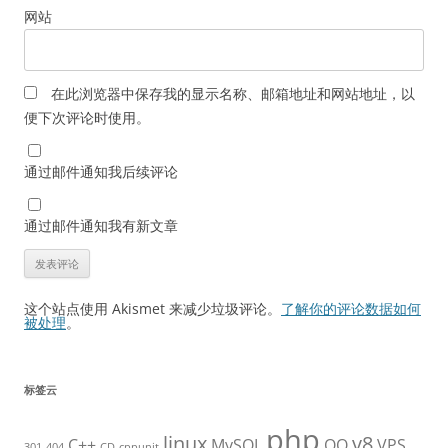
网站
在此浏览器中保存我的显示名称、邮箱地址和网站地址，以
便下次评论时使用。
通过邮件通知我后续评论
通过邮件通知我有新文章
这个站点使用 Akismet 来减少垃圾评论。
了解你的评论数据如何
被处理
。
标签云
php
linux
v8
C++
MySQL
QQ
VPS
301
404
CD
cppunit