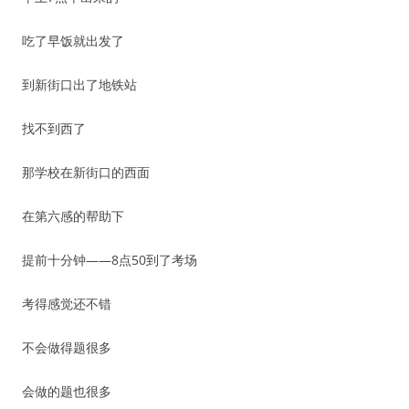
吃了早饭就出发了
到新街口出了地铁站
找不到西了
那学校在新街口的西面
在第六感的帮助下
提前十分钟——8点50到了考场
考得感觉还不错
不会做得题很多
会做的题也很多