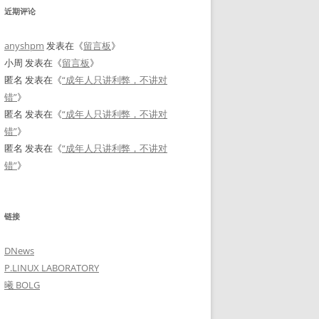
近期评论
anyshpm
发表在《
留言板
》
小周
发表在《
留言板
》
匿名
发表在《
“成年人只讲利弊，不讲对
错”
》
匿名
发表在《
“成年人只讲利弊，不讲对
错”
》
匿名
发表在《
“成年人只讲利弊，不讲对
错”
》
链接
DNews
P.LINUX LABORATORY
曦 BOLG