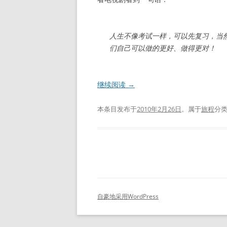
人生不像考试一样，可以先复习，当
们自己可以做的更好、做得更对！
继续阅读
→
本条目发布于
2010年2月26日
。属于
旅程
分
自豪地采用WordPress