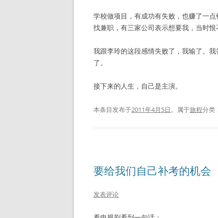
学校做项目，有成功有失败，也赚了一点
找兼职，有三家公司表示想要我，当时恨
我跟李玲的这段感情失败了，我输了。我
了。
接下来的人生，自己是主演。
本条目发布于
2011年4月5日
。属于
旅程
分类
要给我们自己补考的机会
发表评论
看电视剧看到一句话：