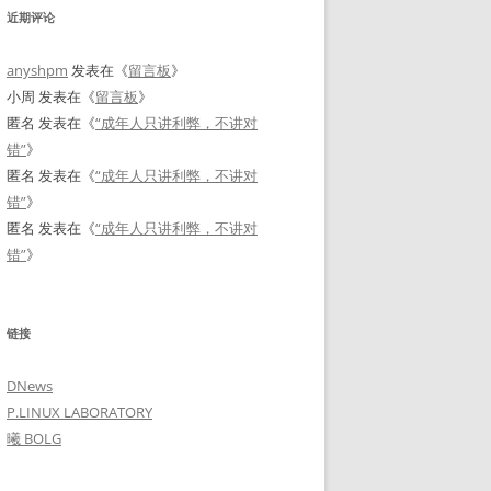
近期评论
anyshpm
发表在《
留言板
》
小周
发表在《
留言板
》
匿名
发表在《
“成年人只讲利弊，不讲对
错”
》
匿名
发表在《
“成年人只讲利弊，不讲对
错”
》
匿名
发表在《
“成年人只讲利弊，不讲对
错”
》
链接
DNews
P.LINUX LABORATORY
曦 BOLG