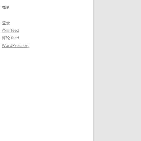
管理
登录
条目 feed
评论 feed
WordPress.org