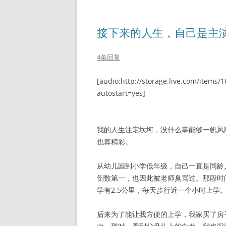
接下来的人生，自己是主
4条回复
[audio:http://storage.live.com/item
autostart=yes]
我的人生注定坎坷，没什么事能够一帆风
也算精彩。
从幼儿园到小学低年级，自己一直是同龄
倒数第一，也因此被老师臭骂过。那段时
学有2.5公里，每天步行近一个小时上学
后来为了能让我方便的上学，我家买了房