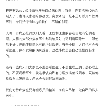
程序有Bug，必须由程序员自己来处理，当然，你要把源代码给
别人了，也许人家会给你改改。突发奇想，是不是可以开个软件
医院，专门治疗有bug的软件，不错的创意。
人呢，有病还是得找别人看，医院和医生的存在自然有它的道
理。人得的大部分病在医生都能给只好（遇到庸医除外），即使
治不好，也能使病情尽可能得到缓解。有些小病，人们也不会去
看医生，像不发烧的伤风感冒。这些小病是会自己慢慢好起来
的。
还有一些病人们大多也不愿去看医生，不是生理上的，是心理上
的。不要说看医生，就连承认自己有心理疾病都很困难，既然都
觉得自己没问题，怎么会去想解决问题呢。
我们对待疾病也要有程序员的精神，有病自己治，做自己的私人
医生。