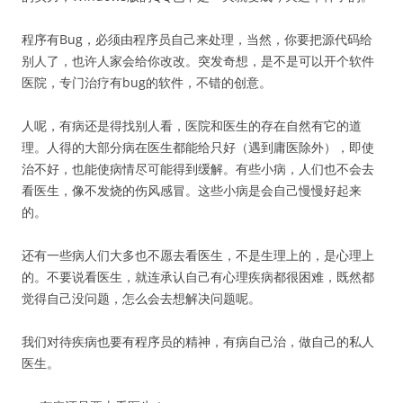
程序有Bug，必须由程序员自己来处理，当然，你要把源代码给
别人了，也许人家会给你改改。突发奇想，是不是可以开个软件
医院，专门治疗有bug的软件，不错的创意。
人呢，有病还是得找别人看，医院和医生的存在自然有它的道
理。人得的大部分病在医生都能给只好（遇到庸医除外），即使
治不好，也能使病情尽可能得到缓解。有些小病，人们也不会去
看医生，像不发烧的伤风感冒。这些小病是会自己慢慢好起来
的。
还有一些病人们大多也不愿去看医生，不是生理上的，是心理上
的。不要说看医生，就连承认自己有心理疾病都很困难，既然都
觉得自己没问题，怎么会去想解决问题呢。
我们对待疾病也要有程序员的精神，有病自己治，做自己的私人
医生。