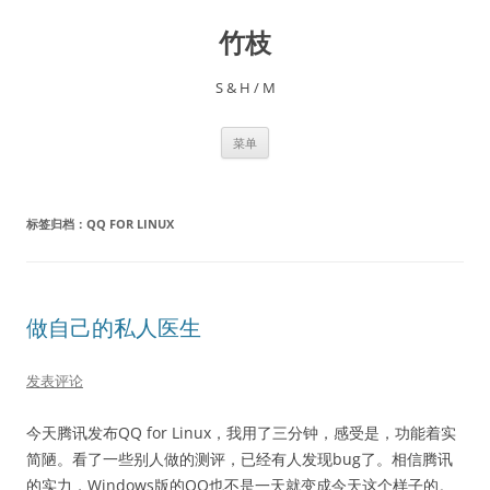
跳
至
竹枝
正
文
S & H / M
菜单
标签归档：
QQ FOR LINUX
做自己的私人医生
发表评论
今天腾讯发布QQ for Linux，我用了三分钟，感受是，功能着实
简陋。看了一些别人做的测评，已经有人发现bug了。相信腾讯
的实力，Windows版的QQ也不是一天就变成今天这个样子的。