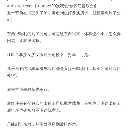
autostart=yes | name=99次我爱他(梦幻音乐盒)]
五一节前在淘宝买了琴，考虑到正好要换房子，就直接寄到了公
司。
东西很顺利的到了公司，可是这东西很重，体积也不小，怎么弄
回去，让我很困扰。
让叶二和少女少女搬到公司楼下，打车，可是……
几乎所有的出租车看见我们都是直接一脚油门，其实公司到我住
处很近。
后来拦小面包车也不行。
最终还是有个好心的出租车司机愿意载我，事实也证明这出租车
后排座位确实放不下这玩意儿。
只能斜过来放，从副驾驶座到后排座位。