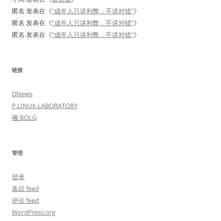
匿名
发表在《
“成年人只讲利弊，不讲对错”
》
匿名
发表在《
“成年人只讲利弊，不讲对错”
》
匿名
发表在《
“成年人只讲利弊，不讲对错”
》
链接
DNews
P.LINUX LABORATORY
曦 BOLG
管理
登录
条目 feed
评论 feed
WordPress.org