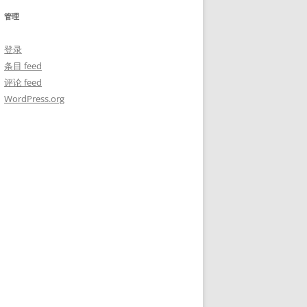
管理
登录
条目 feed
评论 feed
WordPress.org