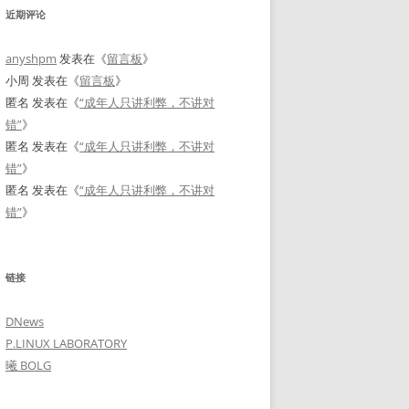
近期评论
anyshpm
发表在《
留言板
》
小周
发表在《
留言板
》
匿名
发表在《
“成年人只讲利弊，不讲对
错”
》
匿名
发表在《
“成年人只讲利弊，不讲对
错”
》
匿名
发表在《
“成年人只讲利弊，不讲对
错”
》
链接
DNews
P.LINUX LABORATORY
曦 BOLG