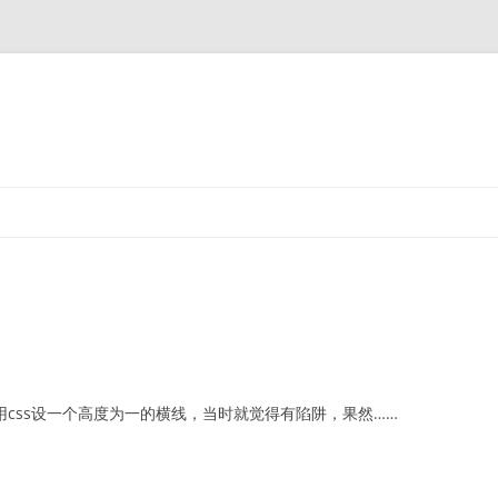
用css设一个高度为一的横线，当时就觉得有陷阱，果然……